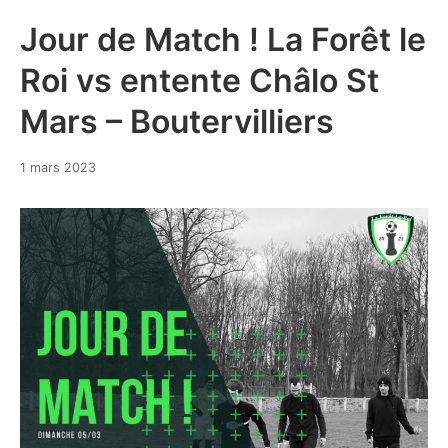
Jour de Match ! La Forêt le
Roi vs entente Châlo St
Mars – Boutervilliers
1
1 mars 2023
mars
2023