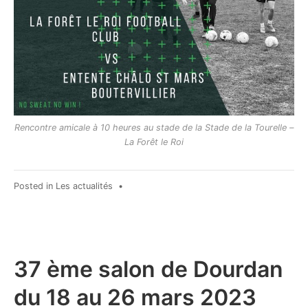
Rencontre amicale à 10 heures au stade de la Stade de la Tourelle –
La Forêt le Roi
Posted in
Les actualités
•
37 ème salon de Dourdan
du 18 au 26 mars 2023