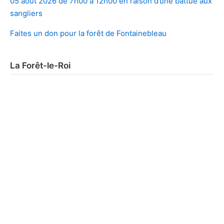
05 août 2026 de 7h00 à 12h00 en raison d’une battue aux
sangliers
Faites un don pour la forêt de Fontainebleau
La Forêt-le-Roi