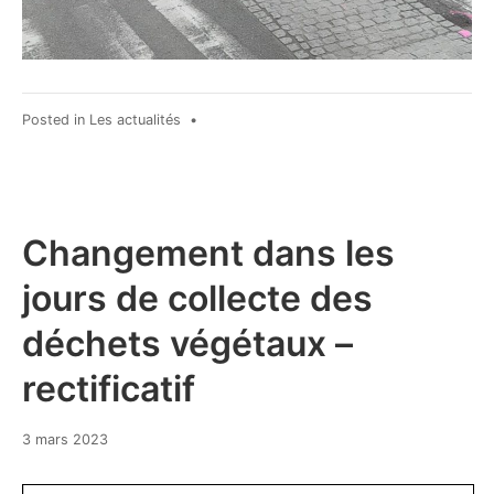
Posted in
Les actualités
•
Changement dans les
jours de collecte des
déchets végétaux –
rectificatif
7
3 mars 2023
mars
2023