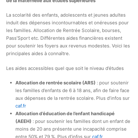
de la maternelle aux études supérieures
La scolarité des enfants, adolescents et jeunes adultes
induit des dépenses incontournables et onéreuses pour
les familles. Allocation de Rentrée Scolaire, bourses,
Pass’Sport etc. Différentes aides financières existent
pour soutenir les foyers aux revenus modestes. Voici les
principales aides à connaître.
Les aides accessibles quel que soit le niveau d’études
Allocation de rentrée scolaire (ARS)
: pour soutenir
les familles d’enfants de 6 à 18 ans, afin de faire face
aux dépenses de la rentrée scolaire. Plus d’infos sur
caf.fr
Allocation d’éducation de l’enfant handicapé
(AEEH)
: pour soutenir les familles dont un enfant de
moins de 20 ans présente une incapacité comprise
entre 50% et 79 %. Plus d’infos sur
caf.fr