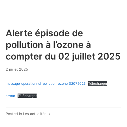
Alerte épisode de
pollution à l’ozone à
compter du 02 juillet 2025
2 juillet 2025
message_operationnel_pollution_ozone_02072025
Télécharger
arrete
Télécharger
Posted in
Les actualités
•