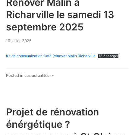
Rénover Malin à
Richarville le samedi 13
septembre 2025
19
19 juillet 2025
juillet
2025
Kit de communication Café Rénover Malin Richarville
Télécharger
Posted in
Les actualités
•
Projet de rénovation
énérgétique ?