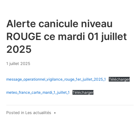
Alerte canicule niveau
ROUGE ce mardi 01 juillet
2025
1
1 juillet 2025
juillet
2025
message_operationnel_vigilance_rouge_1er_juillet_2025_1
Télécharger
meteo_france_carte_mardi_1_juillet_1
Télécharger
Posted in
Les actualités
•