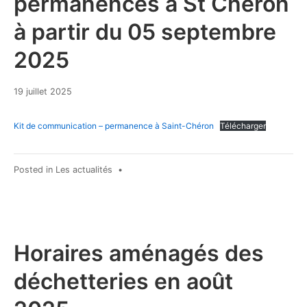
permanences à St Chéron
à partir du 05 septembre
2025
19
19 juillet 2025
juillet
2025
Kit de communication – permanence à Saint-Chéron
Télécharger
Posted in
Les actualités
•
Horaires aménagés des
déchetteries en août