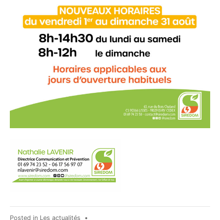
Posted in
Les actualités
•