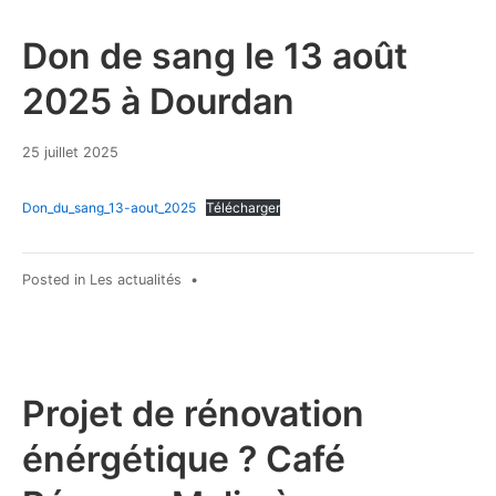
Don de sang le 13 août
2025 à Dourdan
25
25 juillet 2025
juillet
2025
Don_du_sang_13-aout_2025
Télécharger
Posted in
Les actualités
•
Projet de rénovation
énérgétique ? Café