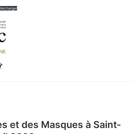
élécharger
s et des Masques à Saint-