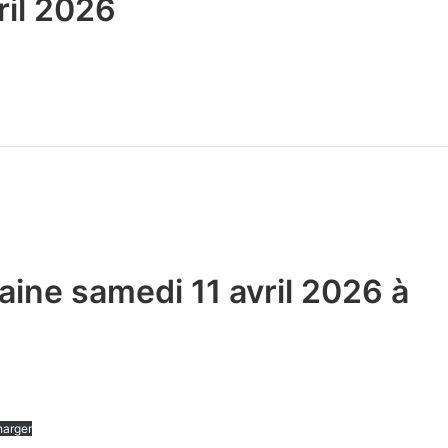
ril 2026
aine samedi 11 avril 2026 à
harger