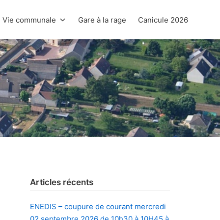
Vie communale
Gare à la rage
Canicule 2026
Articles récents
ENEDIS – coupure de courant mercredi
02 septembre 2026 de 10h30 à 10H45 à