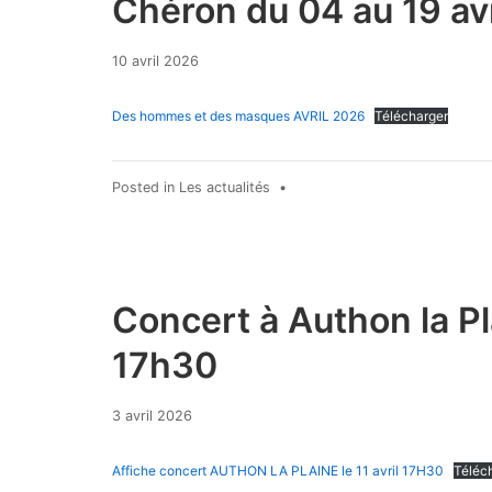
Chéron du 04 au 19 av
10
10 avril 2026
avril
2026
Des hommes et des masques AVRIL 2026
Télécharger
Posted in
Les actualités
•
Concert à Authon la Pl
17h30
3 avril 2026
Affiche concert AUTHON LA PLAINE le 11 avril 17H30
Téléc