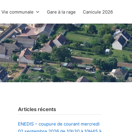
Vie communale
Gare à la rage
Canicule 2026
Articles récents
ENEDIS – coupure de courant mercredi
02 septembre 2026 de 10h30 à 10H45 à