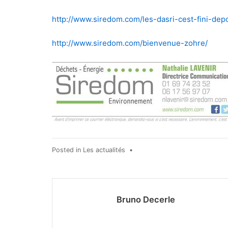
http://www.siredom.com/les-dasri-cest-fini-de
http://www.siredom.com/bienvenue-zohre/
Posted in
Les actualités
•
Bruno Decerle