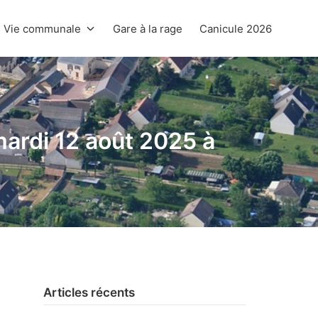
Vie communale
Gare à la rage
Canicule 2026
mardi 12 août 2025 à
Articles récents