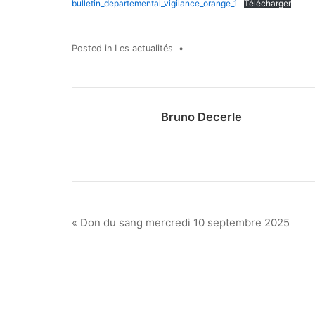
bulletin_departemental_vigilance_orange_1
Télécharger
Posted in
Les actualités
•
Bruno Decerle
Navigation
« Don du sang mercredi 10 septembre 2025
de
l’article