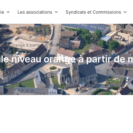
ie
Les associations
Syndicats et Commissions
 niveau orange à partir de mardi 12 août 2025 à 12h00
ule niveau orange à partir de 