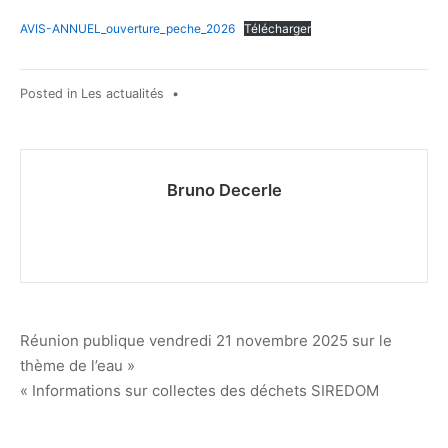
AVIS-ANNUEL_ouverture_peche_2026
Télécharger
Posted in
Les actualités
•
Bruno Decerle
Navigation
Réunion publique vendredi 21 novembre 2025 sur le
thème de l’eau »
de
« Informations sur collectes des déchets SIREDOM
l’article