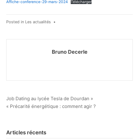
Affiche-conference-29-mars-2024
Télécharger
Posted in
Les actualités
•
Bruno Decerle
Navigation
Job Dating au lycée Tesla de Dourdan »
« Précarité énergétique : comment agir ?
de
l’article
Articles récents