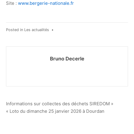
Site :
www.bergerie-nationale.fr
Posted in
Les actualités
•
Bruno Decerle
Navigation
Informations sur collectes des déchets SIREDOM »
« Loto du dimanche 25 janvier 2026 à Dourdan
de
l’article