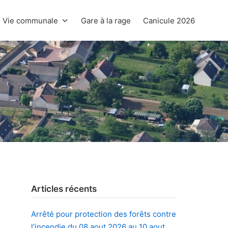
Vie communale
Gare à la rage
Canicule 2026
Articles récents
Arrêté pour protection des forêts contre
l’incendie du 08 aout 2026 au 10 aout