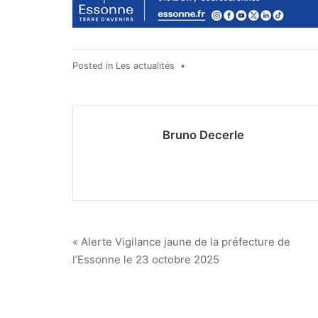
Posted in
Les actualités
•
Bruno Decerle
Navigation
« Alerte Vigilance jaune de la préfecture de
l’Essonne le 23 octobre 2025
de
l’article