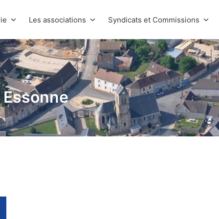
ie
Les associations
Syndicats et Commissions
sonne
o Essonne