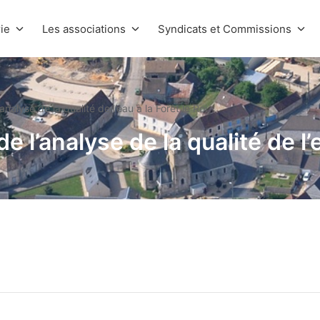
ie
Les associations
Syndicats et Commissions
analyse de la qualité de l’eau à la Forêt le Roi
e l’analyse de la qualité de l’e