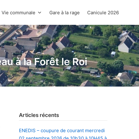
Vie communale
Gare à la rage
Canicule 2026
au à la Forêt le Roi
Articles récents
ENEDIS – coupure de courant mercredi
02 septembre 2026 de 10h30 à 10H45 à