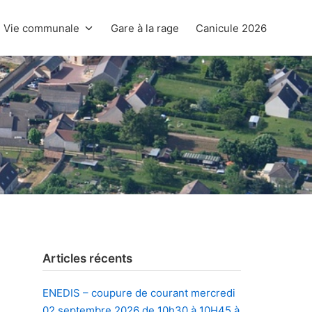
Vie communale
Gare à la rage
Canicule 2026
Articles récents
ENEDIS – coupure de courant mercredi
02 septembre 2026 de 10h30 à 10H45 à