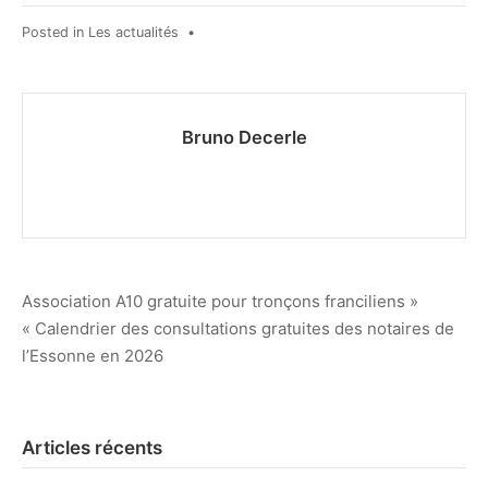
Posted in
Les actualités
•
Bruno Decerle
Navigation
Association A10 gratuite pour tronçons franciliens »
« Calendrier des consultations gratuites des notaires de
de
l’Essonne en 2026
l’article
Articles récents