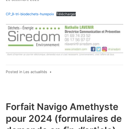
décembre
2023
CP_9-tri-biodechets-hurepoix
Télécharger
Posted in
Les actualités
•
Forfait Navigo Amethyste
pour 2024 (formulaires de