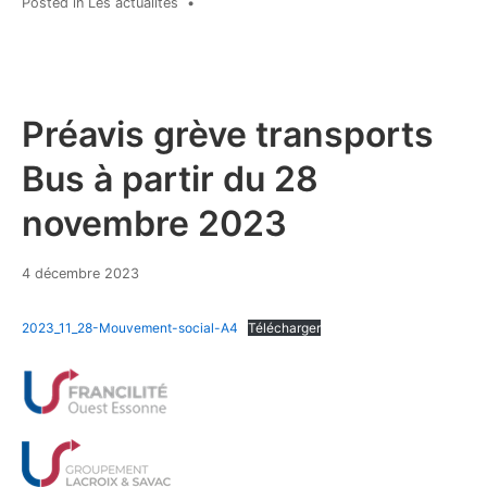
Posted in
Les actualités
•
Préavis grève transports
Bus à partir du 28
novembre 2023
4
4 décembre 2023
décembre
2023
2023_11_28-Mouvement-social-A4
Télécharger