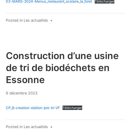
03-MARS-2024-Menus_restaurant_scolaire_la_foret
Télécharger
Posted in
Les actualités
•
Construction d’une usine
de tri de biodéchets en
Essonne
6 décembre 2023
CP_8-creation-station-pre-tri-VF
Télécharger
Posted in
Les actualités
•