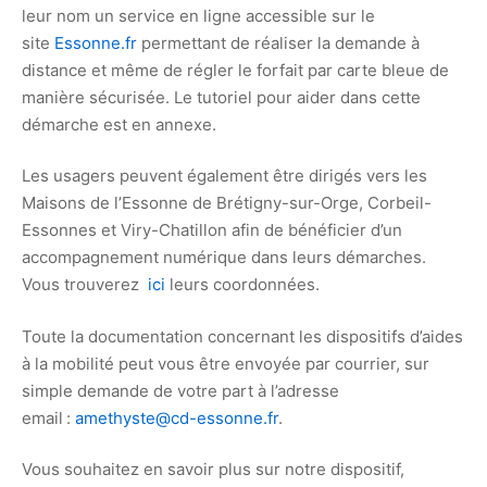
leur nom un service en ligne accessible sur le
site
Essonne.fr
permettant de réaliser la demande à
distance et même de régler le forfait par carte bleue de
manière sécurisée. Le tutoriel pour aider dans cette
démarche est en annexe.
Les usagers peuvent également être dirigés vers les
Maisons de l’Essonne de Brétigny-sur-Orge, Corbeil-
Essonnes et Viry-Chatillon afin de bénéficier d’un
accompagnement numérique dans leurs démarches.
Vous trouverez
ici
leurs coordonnées.
Toute la documentation concernant les dispositifs d’aides
à la mobilité peut vous être envoyée par courrier, sur
simple demande de votre part à l’adresse
email :
amethyste@cd-essonne.fr
.
Vous souhaitez en savoir plus sur notre dispositif,