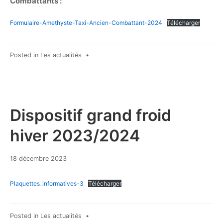
Combattants :
Formulaire-Amethyste-Taxi-Ancien-Combattant-2024
Télécharger
Posted in
Les actualités
•
Dispositif grand froid
hiver 2023/2024
18
18 décembre 2023
décembre
2023
Plaquettes_informatives-3
Télécharger
Posted in
Les actualités
•